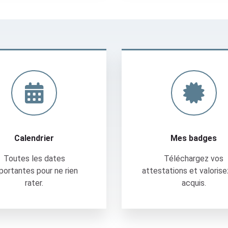
Calendrier
Mes bad
Calendrier
Mes badges
Toutes les dates
Téléchargez vos
portantes pour ne rien
attestations et valorise
rater.
acquis.