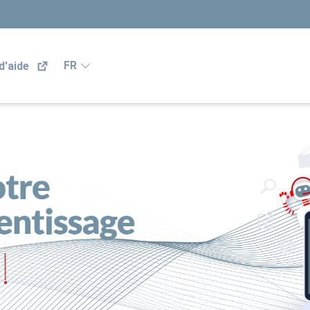
FR
d'aide