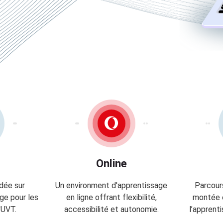
Online
dée sur
Un environment d'apprentissage
Parcours
age pour les
en ligne offrant flexibilité,
montée 
'UVT.
accessibilité et autonomie.
l’apprenti