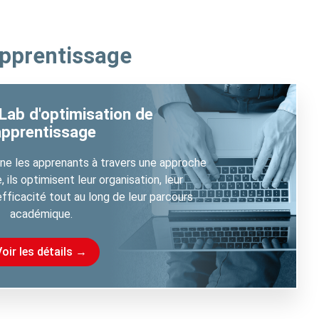
apprentissage
ab d'optimisation de
'apprentissage
 les apprenants à travers une approche
, ils optimisent leur organisation, leur
fficacité tout au long de leur parcours
académique.
Voir les détails →