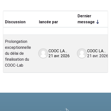
Dernier
Discussion
lancée par
message
Statut
Liste des discussions. Affichage de 1 s
Prolongation
exceptionnelle
COOC LABS
COOC LABS
du délai de
21 avr. 2026
21 avr. 2026
finalisation du
COOC-Lab