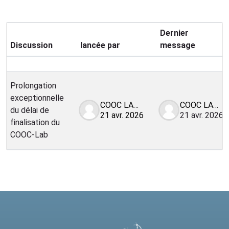
Dernier
Discussion
lancée par
message
Statut
Liste des discussions. Affichage de 1 s
Prolongation
exceptionnelle
COOC LABS
COOC LABS
du délai de
21 avr. 2026
21 avr. 2026
finalisation du
COOC-Lab