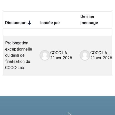
Dernier
Discussion
lancée par
message
Statut
Liste des discussions. Affichage de 1 s
Prolongation
exceptionnelle
COOC LABS
COOC LABS
du délai de
21 avr. 2026
21 avr. 2026
finalisation du
COOC-Lab