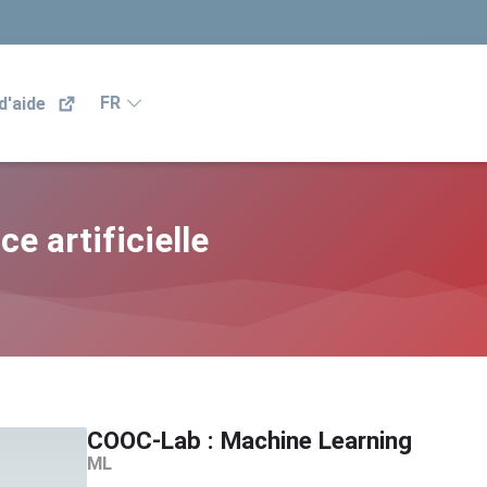
FR
d'aide
e artificielle
COOC-Lab : Machine Learning
ML