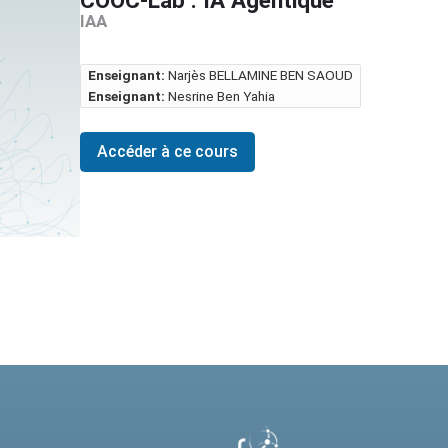
IAA
Enseignant:
Narjès BELLAMINE BEN SAOUD
Enseignant:
Nesrine Ben Yahia
Accéder à ce cours