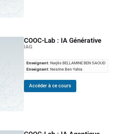
COOC-Lab : IA Générative
IAG
Enseignant:
Narjès BELLAMINE BEN SAOUD
Enseignant:
Nesrine Ben Yahia
Accéder à ce cours
COOC-Lab : IA Agentique